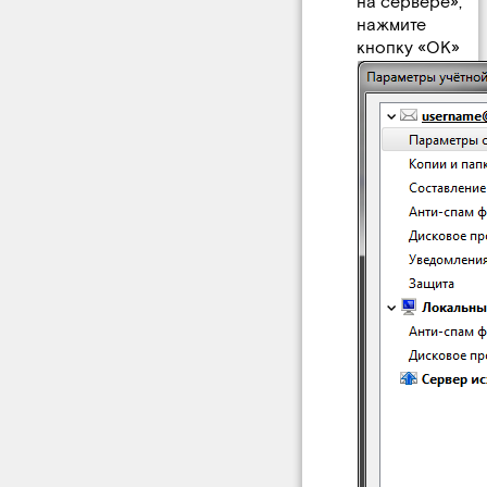
на сервере»,
нажмите
кнопку «ОК»