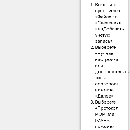
Выберите
пункт меню
«Файл» =>
«Сведения»
=> «Добавить
учетую
запись»
Выберете
«Ручная
настройка
или
дополнительны
типы
серверов»,
нажмите
«Далее»
Выберете
«Протокол
POP или
IMAP»,
нажмите