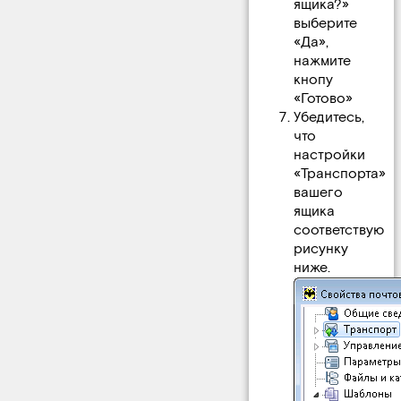
ящика?»
выберите
«Да»,
нажмите
кнопу
«Готово»
Убедитесь,
что
настройки
«Транспорта»
вашего
ящика
соответствую
рисунку
ниже.