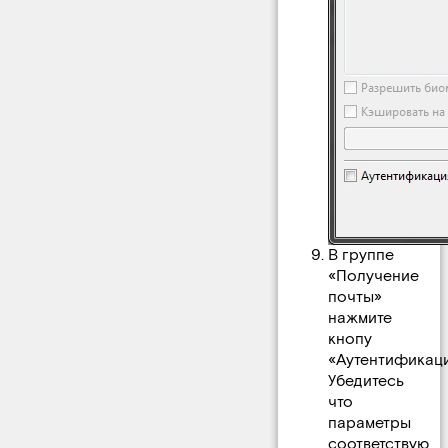
В группе
«Получение
почты»
нажмите
кнопу
«Аутентификация
Убедитесь
что
параметры
соответствую