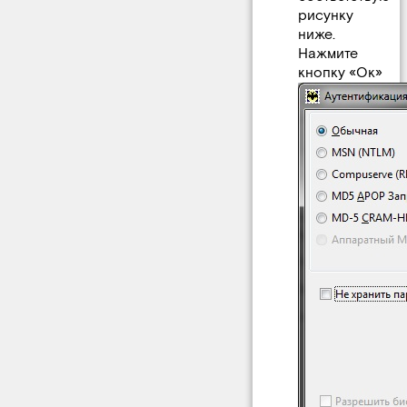
рисунку
ниже.
Нажмите
кнопку «Ок»