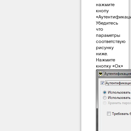
нажмите
кнопу
«Аутентификация
Убедитесь
что
параметры
соответствую
рисунку
ниже.
Нажмите
кнопку «Ок»