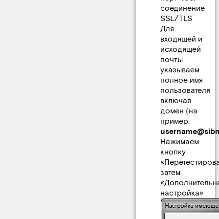
соединение
SSL/TLS
Для
входящей и
исходящей
почты
указываем
полное имя
пользователя
включая
домен (на
пример:
username@sibma
Нажимаем
кнопку
«Перетестирова
затем
«Дополнительн
настройка»