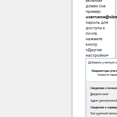
включая
домен (на
пример:
username@sibma
пароль для
доступа к
почте,
нажмите
кнопу
«Другие
настройки»