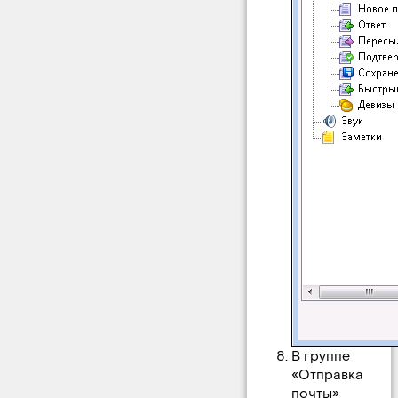
В группе
«Отправка
почты»