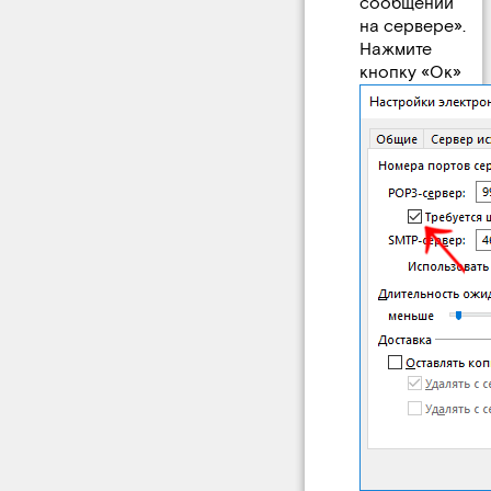
сообщений
на сервере».
Нажмите
кнопку «Ок»