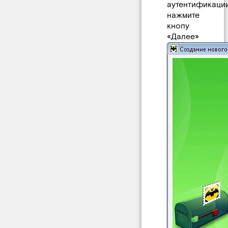
аутентификации
нажмите
кнопу
«Далее»