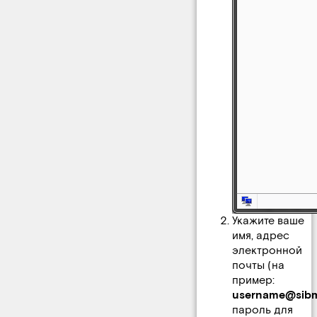
Укажите ваше
имя, адрес
электронной
почты (на
пример:
username@sibma
пароль для