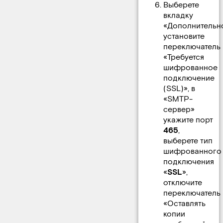
Выберете
вкладку
«Дополнительно
установите
переключатель
«Требуется
шифрованное
подключение
(SSL)», в
«SMTP-
сервер»
укажите порт
465
,
выберете тип
шифрованного
подключения
«
SSL
»,
отключите
переключатель
«Оставлять
копии