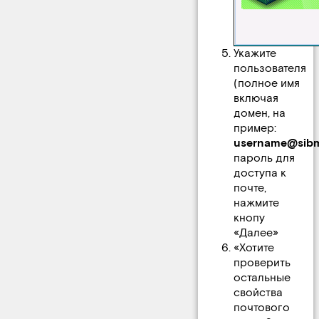
Укажите
пользователя
(полное имя
включая
домен, на
пример:
username@sibma
пароль для
доступа к
почте,
нажмите
кнопу
«Далее»
«Хотите
проверить
остальные
свойства
почтового